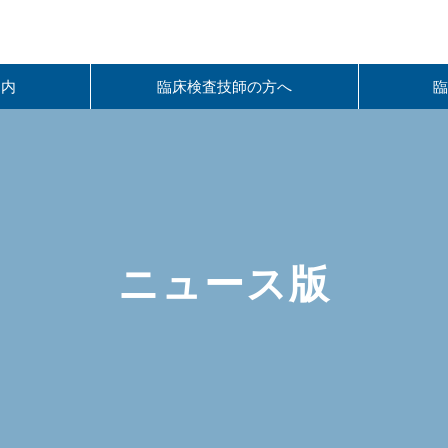
案内
臨床検査技師の⽅へ
ニュース版