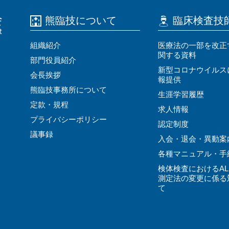
熊臨技について
臨床検査技
組織紹介
医療法の⼀部を改正
関する資料
部門役員紹介
新型コロナウイルス
会⻑挨拶
報提供
熊臨技事務所について
⽣涯学習履歴
定款・規程
求⼈情報
プライバシーポリシー
認定制度
議事録
⼊会・退会・異動案
各種マニュアル・⼿
検体検査におけるAL
測定法の変更に係る
て