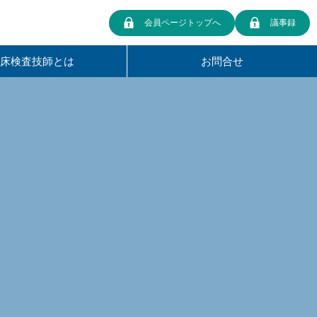
会員ページトップへ
議事録
臨床検査技師とは
お問合せ