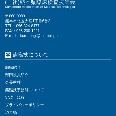
〒860-0083
熊本市北区大窪1丁目6番3
TEL：096-324-8477
FAX：096-200-1221
E-mail：kumaringi@tos.bbiq.jp
熊臨技について
組織紹介
部門役員紹介
会⻑挨拶
熊臨技事務所について
定款・規程
プライバシーポリシー
議事録