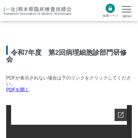
会員ページ
令和7年度 第2回病理細胞診部門研修
会
PDFが表示されない場合は下のリンクをクリックしてくださ
い。
PDFを開く