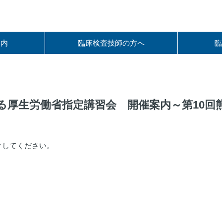
案内
臨床検査技師の⽅へ
る厚生労働省指定講習会 開催案内～第10回
クしてください。