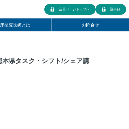
会員ページトップへ
議事録
臨床検査技師とは
お問合せ
熊本県タスク・シフト/シェア講