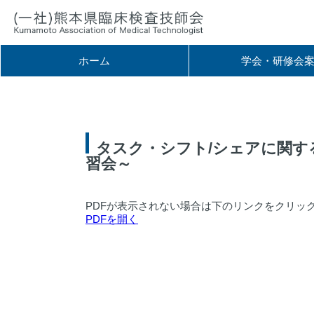
ホーム
学会・研修会
タスク・シフト/シェアに関す
習会～
PDFが表示されない場合は下のリンクをクリッ
PDFを開く