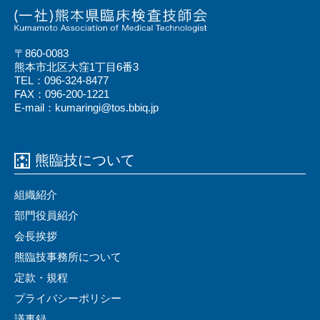
〒860-0083
熊本市北区大窪1丁目6番3
TEL：096-324-8477
FAX：096-200-1221
E-mail：kumaringi@tos.bbiq.jp
熊臨技について
組織紹介
部門役員紹介
会⻑挨拶
熊臨技事務所について
定款・規程
プライバシーポリシー
議事録