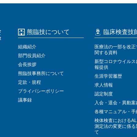
熊臨技について
臨床検査技
組織紹介
医療法の⼀部を改正
関する資料
部門役員紹介
新型コロナウイルス
会⻑挨拶
報提供
熊臨技事務所について
⽣涯学習履歴
定款・規程
求⼈情報
プライバシーポリシー
認定制度
議事録
⼊会・退会・異動案
各種マニュアル・⼿
検体検査におけるAL
測定法の変更に係る
て