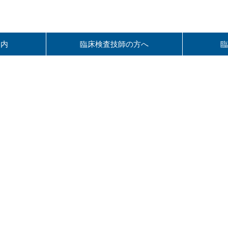
案内
臨床検査技師の⽅へ