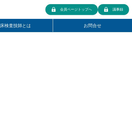
会員ページトップへ
議事録
臨床検査技師とは
お問合せ