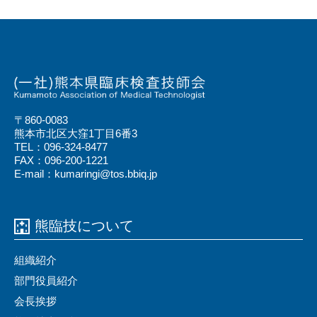
〒860-0083
熊本市北区大窪1丁目6番3
TEL：096-324-8477
FAX：096-200-1221
E-mail：kumaringi@tos.bbiq.jp
熊臨技について
組織紹介
部門役員紹介
会⻑挨拶