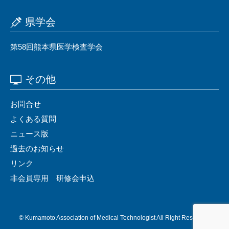
県学会
第58回熊本県医学検査学会
その他
お問合せ
よくある質問
ニュース版
過去のお知らせ
リンク
非会員専用 研修会申込
©️ Kumamoto Association of Medical Technologist All Right Reserved.