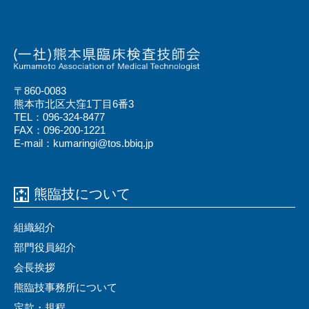
〒860-0083
熊本市北区大窪1丁目6番3
TEL：096-324-8477
FAX：096-200-1221
E-mail：kumaringi@tos.bbiq.jp
熊臨技について
組織紹介
部門役員紹介
会⻑挨拶
熊臨技事務所について
定款・規程