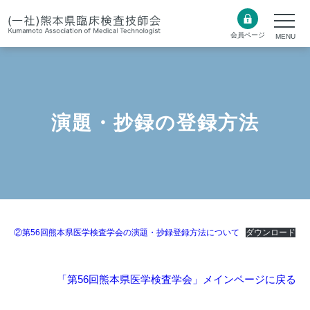
会員ページ
演題・抄録の登録方法
②第56回熊本県医学検査学会の演題・抄録登録方法について
ダウンロード
「第56回熊本県医学検査学会」メインページに戻る