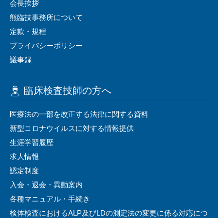
会⻑挨拶
熊臨技事務所について
定款・規程
プライバシーポリシー
議事録
臨床検査技師の⽅へ
医療法の⼀部を改正する法律に関する資料
新型コロナウイルスに対する情報提供
⽣涯学習履歴
求⼈情報
認定制度
⼊会・退会・異動案内
各種マニュアル・⼿続き
検体検査におけるALP及びLDの測定法の変更に係る対応につ