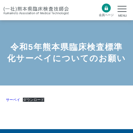
会員ページ
令和5年熊本県臨床検査標準
化サーベイについてのお願い
サーベイ
ダウンロード