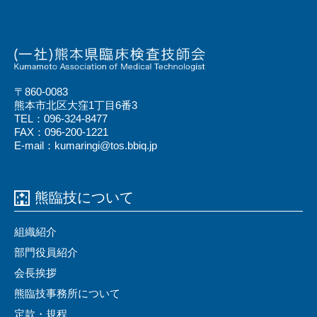
〒860-0083
熊本市北区大窪1丁目6番3
TEL：096-324-8477
FAX：096-200-1221
E-mail：kumaringi@tos.bbiq.jp
熊臨技について
組織紹介
部門役員紹介
会⻑挨拶
熊臨技事務所について
定款・規程